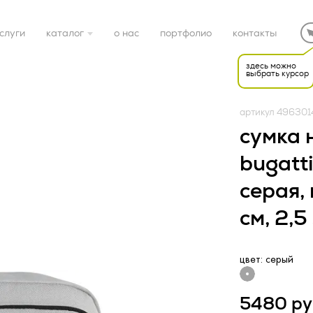
слуги
каталог
о нас
портфолио
контакты
здесь можно
выбрать курсор
готовые решения
артикул 496301
электроника
сумка 
bugatti
дом
серая,
спорт
см, 2,5
Редакция от «26» апр
НАЯ ОФЕРТА (ред.
подарочные наборы
цвет: серый
22 г.)
ка конфиденциальност
упаковка
5480 ру